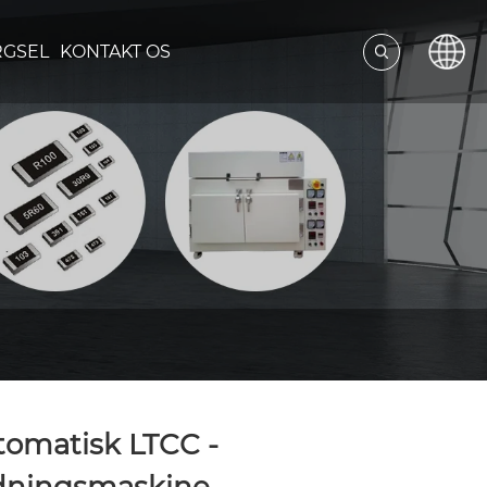
RGSEL
KONTAKT OS
omatisk LTCC -