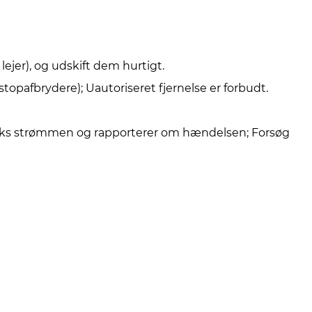
lejer), og udskift dem hurtigt.
topafbrydere); Uautoriseret fjernelse er forbudt.
r straks strømmen og rapporterer om hændelsen; Forsøg