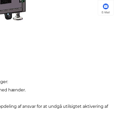
E-Mail
‌
er: ‌
) med hænder.
deling af ansvar for at undgå utilsigtet aktivering af