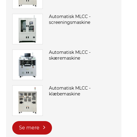
Automatisk MLCC -
screeningsmaskine
Automatisk MLCC -
skæremaskine
Automatisk MLCC -
klæbemaskine
Se mere