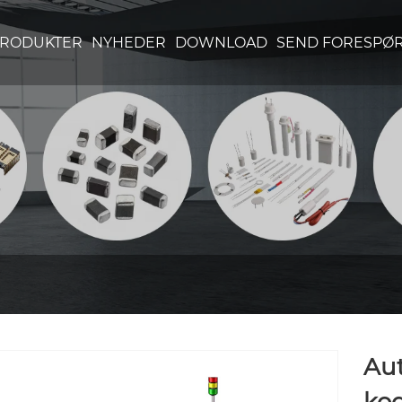
RODUKTER
NYHEDER
DOWNLOAD
SEND FORESPØ
Aut