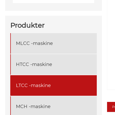
Produkter
MLCC -maskine
HTCC -maskine
LTCC -maskine
MCH -maskine
P