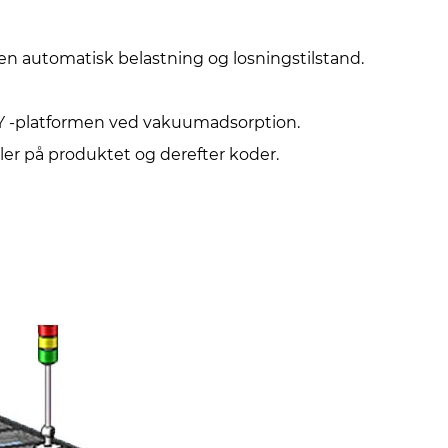
n automatisk belastning og losningstilstand.
XY -platformen ved vakuumadsorption.
ller på produktet og derefter koder.