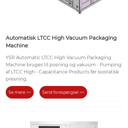
Automatisk LTCC High Vacuum Packaging
Machine
YSR Automatic LTCC High Vacuum Packaging
Machine bruges til posning og vakuum - Pumping
af LTCC High - Capacitance Products før isostatisk
presning.
Se mere >>
Send forespørgsel >>