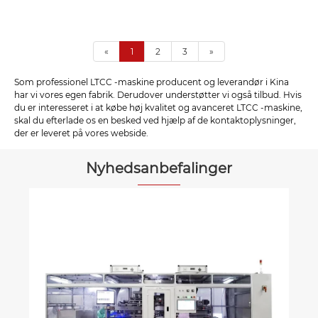
«
1
2
3
»
Som professionel LTCC -maskine producent og leverandør i Kina
har vi vores egen fabrik. Derudover understøtter vi også tilbud. Hvis
du er interesseret i at købe høj kvalitet og avanceret LTCC -maskine,
skal du efterlade os en besked ved hjælp af de kontaktoplysninger,
der er leveret på vores webside.
Nyhedsanbefalinger