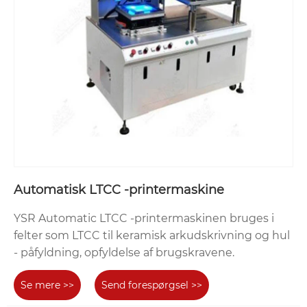
Automatisk LTCC -printermaskine
YSR Automatic LTCC -printermaskinen bruges i
felter som LTCC til keramisk arkudskrivning og hul
- påfyldning, opfyldelse af brugskravene.
Se mere >>
Send forespørgsel >>