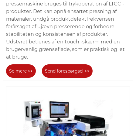
pressemaskine bruges til trykoperation af LTCC -
produkter. Det kan opnå ensartet presning af
materialer, undgå produktdefektfrekvensen
forårsaget af ujævn presserende og forbedre
stabiliteten og konsistensen af ​​produkter.
Udstyret betjenes af en touch -skærm med en
brugervenlig grænseflade, som er praktisk og let
at bruge.
Se mere >>
Send forespørgsel >>