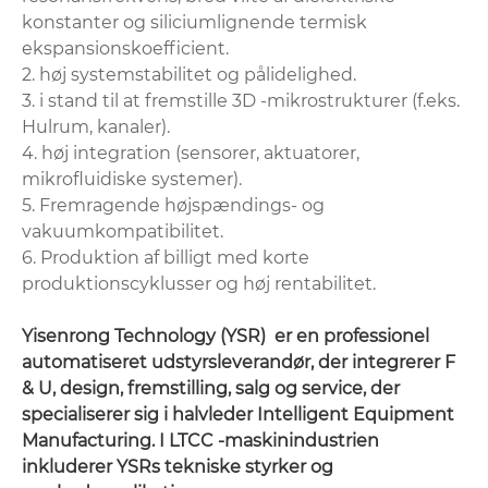
konstanter og siliciumlignende termisk
ekspansionskoefficient.
2. høj systemstabilitet og pålidelighed.
3. i stand til at fremstille 3D -mikrostrukturer (f.eks.
Hulrum, kanaler).
4. høj integration (sensorer, aktuatorer,
mikrofluidiske systemer).
5. Fremragende højspændings- og
vakuumkompatibilitet.
6. Produktion af billigt med korte
produktionscyklusser og høj rentabilitet.
Yisenrong Technology (YSR) ‌ er en professionel
automatiseret udstyrsleverandør, der integrerer F
& U, design, fremstilling, salg og service, der
specialiserer sig i halvleder Intelligent Equipment
Manufacturing‌. I LTCC -maskinindustrien
inkluderer YSRs tekniske styrker og