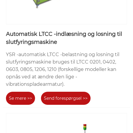
Automatisk LTCC -indlæsning og losning til
slutfyringsmaskine
YSR -automatisk LTCC -belastning og losning til
slutfyringsmaskine bruges til LTCC 0201, 0402,
0603, 0805, 1206, 1210 (forskellige modeller kan
opnås ved at ændre den lige -
vibrationspladearmatur).
Se mere >>
Send forespørgsel >>