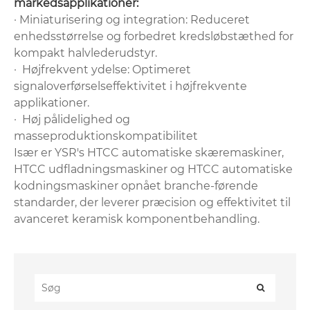
markedsapplikationer:
· ‌Miniaturisering og integration‌: Reduceret
enhedsstørrelse og forbedret kredsløbstæthed for
kompakt halvlederudstyr‌.
· ‌ Højfrekvent ydelse‌: Optimeret
signaloverførselseffektivitet i højfrekvente
applikationer‌.
· ‌ Høj pålidelighed og
masseproduktionskompatibilitet
Især er YSR's ‌HTCC automatiske skæremaskiner‌,
‌HTCC udfladningsmaskiner‌ og ‌HTCC automatiske
kodningsmaskiner‌ opnået branche-førende
standarder, der leverer præcision og effektivitet til
avanceret keramisk komponentbehandling‌.