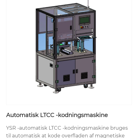
Automatisk LTCC -kodningsmaskine
YSR -automatisk LTCC -kodningsmaskine bruges
til automatisk at kode overfladen af ​​magnetiske