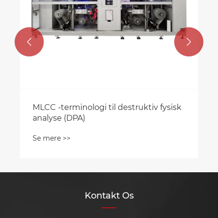


MLCC -terminologi til destruktiv fysisk
analyse (DPA)
Se mere >>
Kontakt Os