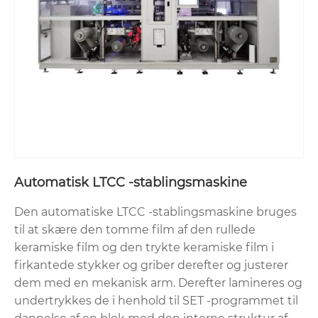
Automatisk LTCC -stablingsmaskine
Den automatiske LTCC -stablingsmaskine bruges
til at skære den tomme film af den rullede
keramiske film og den trykte keramiske film i
firkantede stykker og griber derefter og justerer
dem med en mekanisk arm. Derefter lamineres og
undertrykkes de i henhold til SET -programmet til