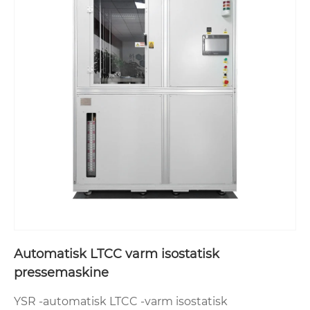
Automatisk LTCC varm isostatisk
pressemaskine
YSR -automatisk LTCC -varm isostatisk