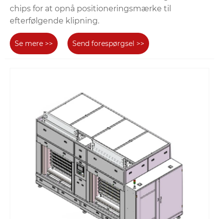
chips for at opnå positioneringsmærke til
efterfølgende klipning.
Se mere >>
Send forespørgsel >>